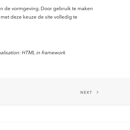
nen de vormgeving. Door gebruik te maken
met deze keuze de site volledig te
malisation: HTML in framework
NEXT