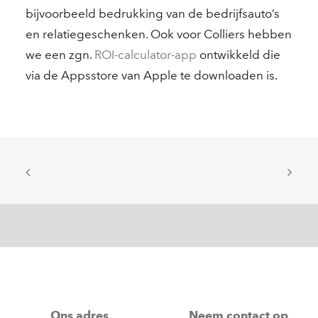
bijvoorbeeld bedrukking van de bedrijfsauto’s
en relatiegeschenken. Ook voor Colliers hebben
we een zgn.
ROI-calculator-app
ontwikkeld die
via de Appsstore van Apple te downloaden is.
Ons adres
Neem contact op