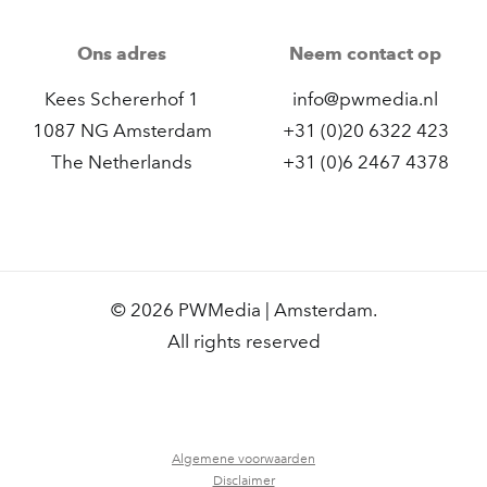
Ons adres
Neem contact op
Kees Schererhof 1
info@pwmedia.nl
1087 NG Amsterdam
+31 (0)20 6322 423
The Netherlands
+31 (0)6 2467 4378
© 2026 PWMedia | Amsterdam.
All rights reserved
Algemene voorwaarden
Disclaimer