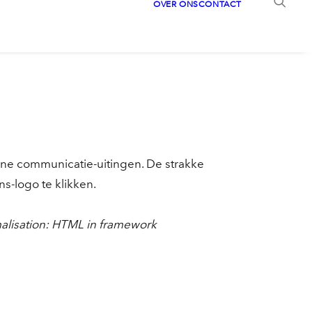
OVER ONS
CONTACT
line communicatie-uitingen. De strakke
s-logo te klikken.
malisation: HTML in framework