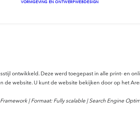
VORMGEVING EN ONTWERP
WEBDESIGN
ijl ontwikkeld. Deze werd toegepast in alle print- en on
in de website. U kunt de website bekijken door op het Aren
Framework | Formaat: Fully scalable | Search Engine Opti